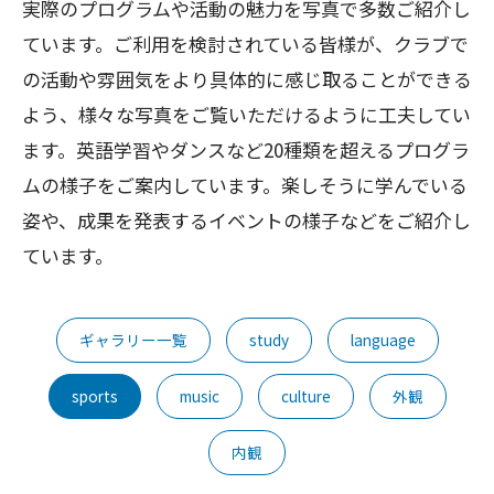
実際のプログラムや活動の魅力を写真で多数ご紹介し
ています。ご利用を検討されている皆様が、クラブで
の活動や雰囲気をより具体的に感じ取ることができる
よう、様々な写真をご覧いただけるように工夫してい
ます。英語学習やダンスなど20種類を超えるプログラ
ムの様子をご案内しています。楽しそうに学んでいる
姿や、成果を発表するイベントの様子などをご紹介し
ています。
ギャラリー一覧
study
language
sports
music
culture
外観
内観