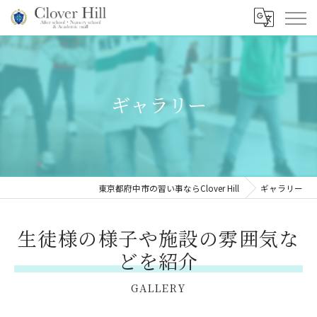
ギャラリー
東京都府中市の習い事ならClover Hill
ギャラリー
生徒様の様子や施設の雰囲気な
どを紹介
GALLERY