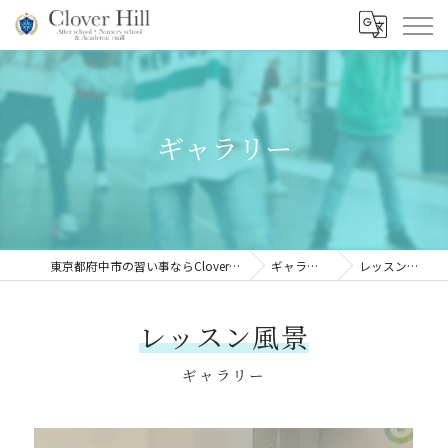
ギャラリー
東京都府中市の習い事ならClover Hill
ギャラリー
レッスン風景
レッスン風景
ギャラリー