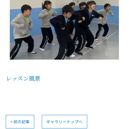
レッスン風景
< 前の記事
ギャラリートップへ