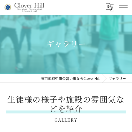
ギャラリー
東京都府中市の習い事ならClover Hill
ギャラリー
生徒様の様子や施設の雰囲気な
どを紹介
GALLERY