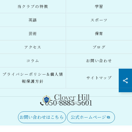
当クラブの特徴
学習
英語
スポーツ
芸術
保育
アクセス
ブログ
コラム
お問い合わせ
プライバシーポリシー&個人情
サイトマップ
報保護方針
050-8885-5601
お問い合わせはこちら
公式ホームページ
© 2026 東京都府中市の習い事ならClover Hill ALL RIGHTS RESERVED.