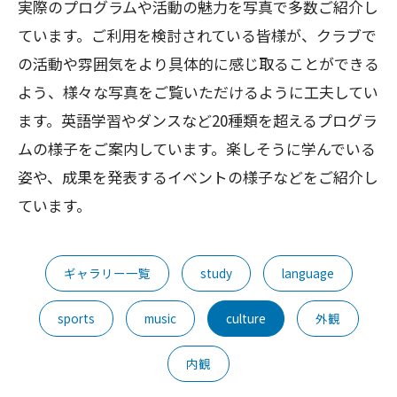
実際のプログラムや活動の魅力を写真で多数ご紹介し
ています。ご利用を検討されている皆様が、クラブで
の活動や雰囲気をより具体的に感じ取ることができる
よう、様々な写真をご覧いただけるように工夫してい
ます。英語学習やダンスなど20種類を超えるプログラ
ムの様子をご案内しています。楽しそうに学んでいる
姿や、成果を発表するイベントの様子などをご紹介し
ています。
ギャラリー一覧
study
language
sports
music
culture
外観
内観