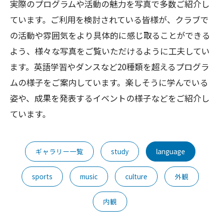
実際のプログラムや活動の魅力を写真で多数ご紹介し
ています。ご利用を検討されている皆様が、クラブで
の活動や雰囲気をより具体的に感じ取ることができる
よう、様々な写真をご覧いただけるように工夫してい
ます。英語学習やダンスなど20種類を超えるプログラ
ムの様子をご案内しています。楽しそうに学んでいる
姿や、成果を発表するイベントの様子などをご紹介し
ています。
ギャラリー一覧
study
language
sports
music
culture
外観
内観