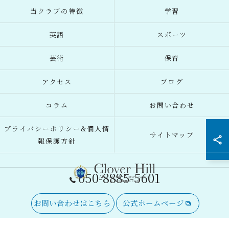
当クラブの特徴
学習
英語
スポーツ
芸術
保育
アクセス
ブログ
コラム
お問い合わせ
プライバシーポリシー&個人情
サイトマップ
報保護方針
050-8885-5601
お問い合わせはこちら
公式ホームページ
© 2026 東京都府中市の習い事ならClover Hill ALL RIGHTS RESERVED.