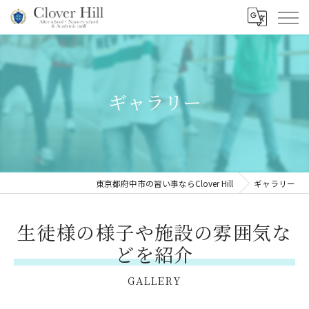
ギャラリー
東京都府中市の習い事ならClover Hill
ギャラリー
生徒様の様子や施設の雰囲気な
どを紹介
GALLERY