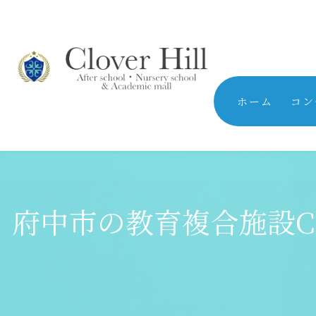
ホーム
コン
府中市の教育複合施設Cl