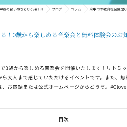
市の習い事ならClover Hill
ブログ
コラム
府中市の教育複合施設Cl
lが贈る！0歳から楽しめる音楽会と無料体験会のお
日に府中市で0歳から楽しめる音楽会を開催いたします！リト
から大人まで感じていただけるイベントです。また、無
電話または公式ホームページからどうぞ。#CloverHil
目次