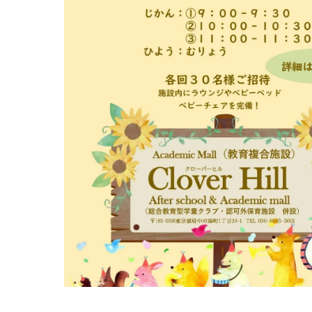
Cl
0歳