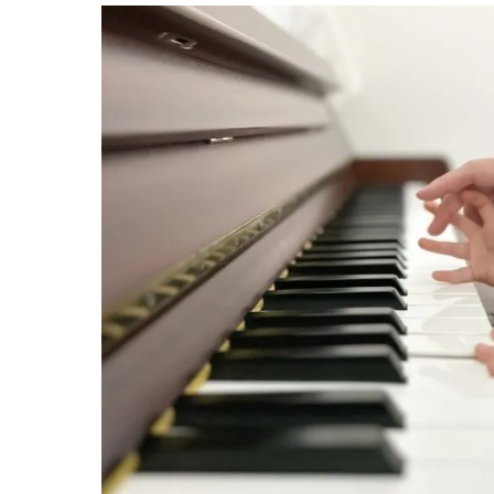
府中
Cl