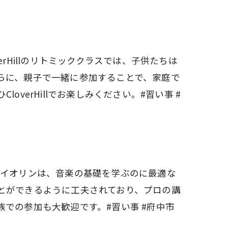
Hillのリトミッククラスでは、子供たちは
らに、親子で一緒に参加することで、家庭で
erHillでお楽しみください。#習い事 #
とバイオリンは、音楽の基礎を学ぶのに最適な
とができるように工夫されており、プロの講
での参加も大歓迎です。#習い事 #府中市