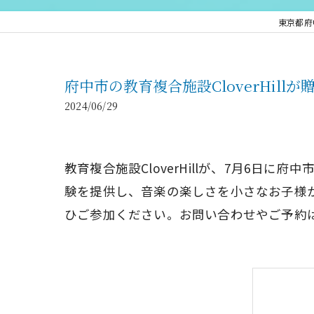
東京都府中
府中市の教育複合施設CloverHil
2024/06/29
教育複合施設CloverHillが、7月6
験を提供し、音楽の楽しさを小さなお子様
ひご参加ください。お問い合わせやご予約は、お