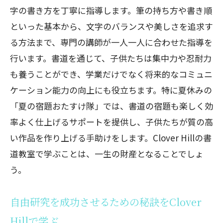
字の書き方を丁寧に指導します。筆の持ち方や書き順
といった基本から、文字のバランスや美しさを追求す
る方法まで、専門の講師が一人一人に合わせた指導を
行います。書道を通じて、子供たちは集中力や忍耐力
も養うことができ、学業だけでなく将来的なコミュニ
ケーション能力の向上にも役立ちます。特に夏休みの
「夏の宿題おたすけ隊」では、書道の宿題も楽しく効
率よく仕上げるサポートを提供し、子供たちが質の高
い作品を作り上げる手助けをします。Clover Hillの書
道教室で学ぶことは、一生の財産となることでしょ
う。
自由研究を成功させるための秘訣をClover
Hillで学ぶ