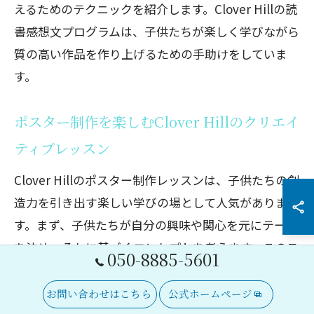
えるためのテクニックを紹介します。Clover Hillの読
書感想文プログラムは、子供たちが楽しく学びながら
質の高い作品を作り上げるための手助けをしていま
す。
ポスター制作を楽しむClover Hillのクリエイ
ティブレッスン
Clover Hillのポスター制作レッスンは、子供たちの創
造力を引き出す楽しい学びの場として人気がありま
す。まず、子供たちが自分の興味や関心を元にテーマ
を決め、それに基づくコンセプトを考えます。このス
050-8885-5601
テップでは、自由な発想を尊重しながら、アイデアを
具体的な形にする手法を指導します。次に、配色やデ
お問い合わせはこちら
公式ホームページ