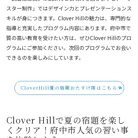
れる学びとは
スター制作」ではデザイン力とプレゼンテーションス
府中市で習い事を通じて新しいスキルを
キルが身につきます。Clover Hillの魅力は、専門的な
身につけよう
指導と充実したプログラム内容にあります。府中市で
質の高い教育を受けたい方は、ぜひClover Hillのプロ
グラムにご参加ください。次回のプログラムでお会い
できるのを楽しみにしています。
CloverHill夏の宿題おたすけ隊はこちら
Clover Hillで夏の宿題を楽し
くクリア！府中市人気の習い事