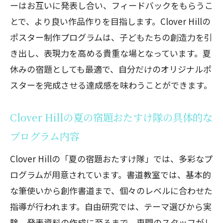
ーはお互いに発表し合い、フィードバックをもらうこ
とで、より良い作品作りを目指します。Clover Hillの
ポスター制作プログラムは、子どもたちの創造力を引
き出し、表現力を高める貴重な場となっています。夏
休みの宿題としても最適で、自分だけのオリジナルポ
スターを完成させる達成感を味わうことができます。
Clover Hillの夏の宿題おたすけ隊の具体的な
プログラム内容
Clover Hillの「夏の宿題おたすけ隊」では、多彩なプ
ログラムが用意されています。書道教室では、基本的
な筆使いから創作書道まで、個々のレベルに合わせた
指導が行われます。自由研究では、テーマ選びから実
験、発表資料の作成に至るまで、専門のスタッフがし