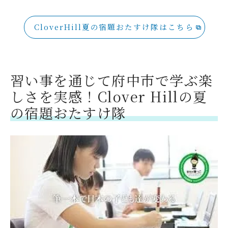
CloverHill夏の宿題おたすけ隊はこちら
習い事を通じて府中市で学ぶ楽
しさを実感！Clover Hillの夏
の宿題おたすけ隊