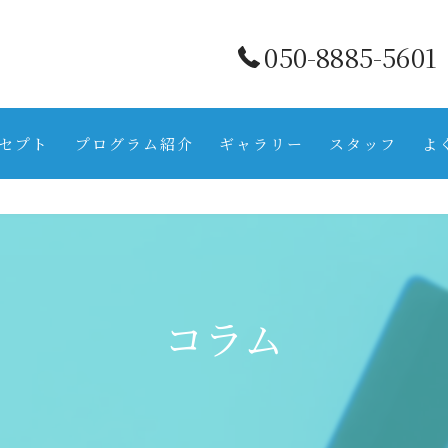
050-8885-5601
セプト
プログラム紹介
ギャラリー
スタッフ
よ
コラム