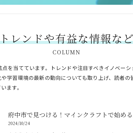
トレンドや有益な情報な
COLUMN
焦点を当てています。トレンドや注目すべきイノベーシ
化や学習環境の最新の動向についても取り上げ、読者の
ています。
府中市で見つける！マインクラフトで始める
2024/10/24