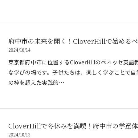
府中市の未来を開く！CloverHillで始め
2024/10/14
東京都府中市に位置するCloverHillのベネッセ
な学びの場です。子供たちは、楽しく学ぶことで自
の枠を超えた実践的…
CloverHillで冬休みを満喫！府中市の
2024/10/13