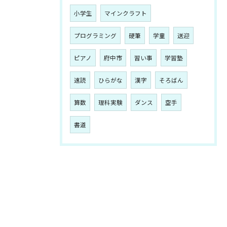
小学生
マインクラフト
プログラミング
硬筆
学童
送迎
ピアノ
府中市
習い事
学習塾
速読
ひらがな
漢字
そろばん
算数
理科実験
ダンス
空手
書道