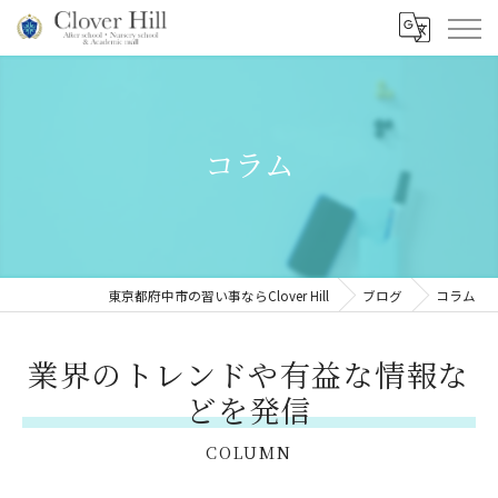
コラム
東京都府中市の習い事ならClover Hill
ブログ
コラム
業界のトレンドや有益な情報な
どを発信
COLUMN