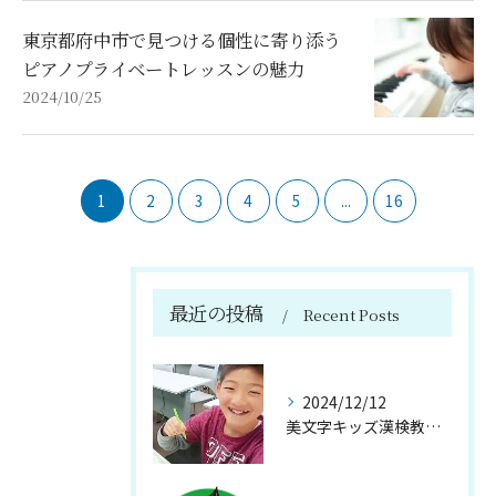
東京都府中市で見つける個性に寄り添う
ピアノプライベートレッスンの魅力
2024/10/25
1
2
3
4
5
...
16
最近の投稿
Recent Posts
2024/12/12
美文字キッズ漢検教室で始める！府中市で学ぶ正しいえんぴつの持ち方と書き方