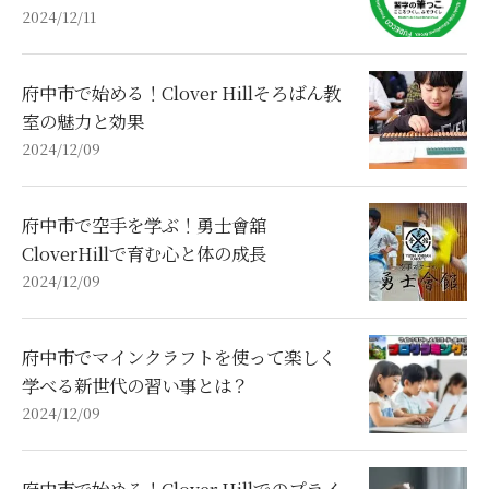
2024/12/11
府中市で始める！Clover Hillそろばん教
室の魅力と効果
2024/12/09
府中市で空手を学ぶ！勇士會舘
CloverHillで育む心と体の成長
2024/12/09
府中市でマインクラフトを使って楽しく
学べる新世代の習い事とは？
2024/12/09
府中市で始める！Clover Hillでのプライ