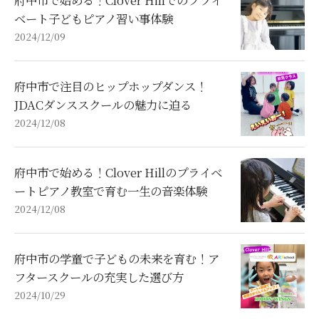
ベート子どもピアノ習い事体験
2024/12/09
府中市で注目のヒップホップダンス！
JDACダンススクールの魅力に迫る
2024/12/08
府中市で始める！Clover Hillのプライベ
ートピアノ教室で育む一生の音楽体験
2024/12/08
府中市の学童で子どもの未来を育む！ア
フタースクールの充実した選び方
2024/10/29