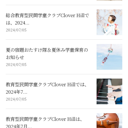
総合教育型民間学童クラブClover Hillで
は、2024...
2024/07/05
夏の宿題おたすけ隊＆夏休み学童保育の
お知らせ
2024/07/05
教育型民間学童クラブClover Hillでは、
2024年7...
2024/07/05
教育型民間学童クラブClover Hillは、
2024年7月...