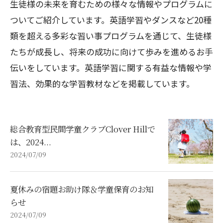
生徒様の未来を育むための様々な情報やプログラムに
ついてご紹介しています。英語学習やダンスなど20種
類を超える多彩な習い事プログラムを通じて、生徒様
たちが成長し、将来の成功に向けて歩みを進めるお手
伝いをしています。英語学習に関する有益な情報や学
習法、効果的な学習教材などを掲載しています。
総合教育型民間学童クラブClover Hillで
は、2024...
2024/07/09
夏休みの宿題お助け隊＆学童保育のお知
らせ
2024/07/09