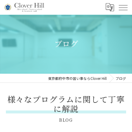
ブログ
東京都府中市の習い事ならClover Hill
ブログ
様々なプログラムに関して丁寧
に解説
BLOG