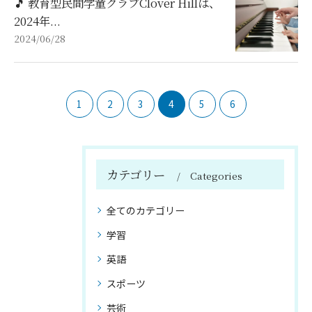
🎵 教育型民間学童クラブClover Hillは、
2024年...
2024/06/28
1
2
3
4
5
6
カテゴリー
Categories
全てのカテゴリー
学習
英語
スポーツ
芸術