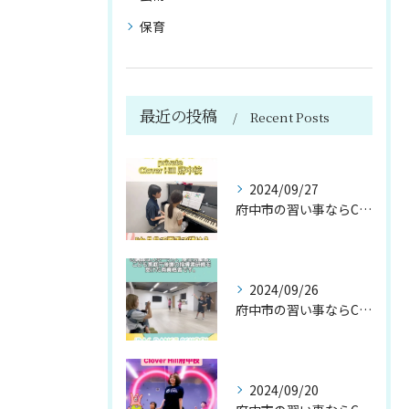
保育
最近の投稿
Recent Posts
2024/09/27
府中市の習い事ならClover Hill！約20種類のプログ...
2024/09/26
府中市の習い事ならClover Hill！約20種類のプログ...
2024/09/20