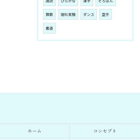
速読
ひらがな
漢字
そろばん
算数
理科実験
ダンス
空手
書道
ホーム
コンセプト