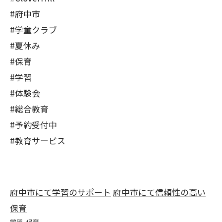
#府中市
#学童クラブ
#夏休み
#保育
#学習
#体験会
#総合教育
#予約受付中
#教育サービス
府中市にて学習のサポート
府中市にて信頼性の高い
保育
学習
保育