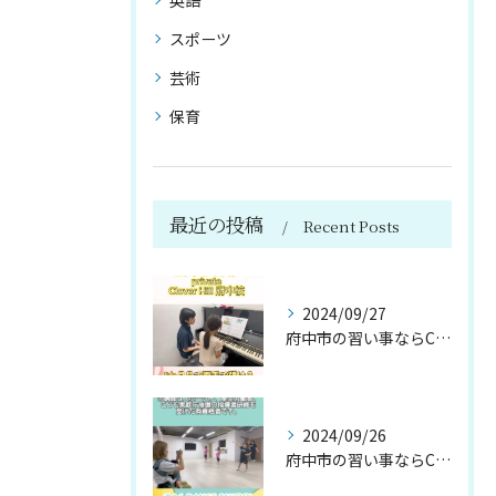
英語
スポーツ
芸術
保育
最近の投稿
Recent Posts
2024/09/27
府中市の習い事ならClover Hill！約20種類のプログ...
2024/09/26
府中市の習い事ならClover Hill！約20種類のプログ...