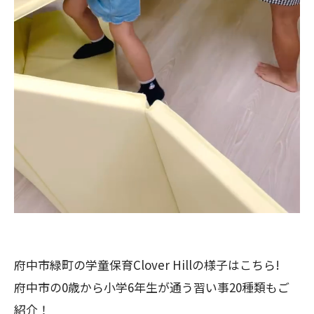
府中市緑町の学童保育Clover Hillの様子はこちら!
府中市の0歳から小学6年生が通う習い事20種類もご
紹介！