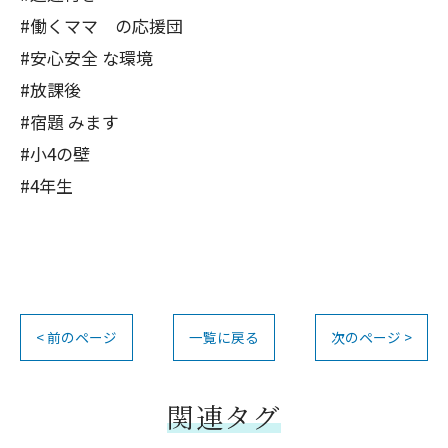
#働くママ の応援団
#安心安全 な環境
#放課後
#宿題 みます
#小4の壁
#4年生
< 前のページ
一覧に戻る
次のページ >
関連タグ