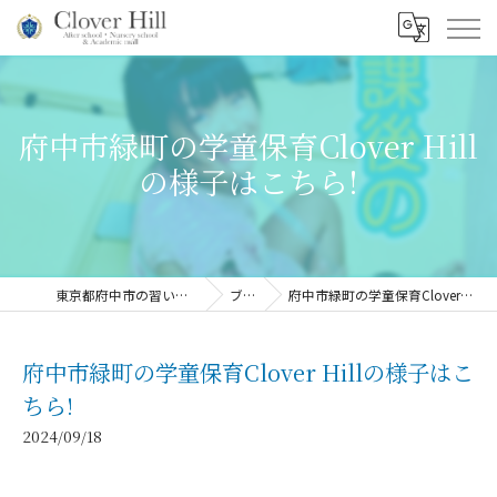
府中市緑町の学童保育Clover Hill
の様子はこちら!
東京都府中市の習い事ならClover Hill
ブログ
府中市緑町の学童保育Clover Hillの様子はこちら!
府中市緑町の学童保育Clover Hillの様子はこ
ちら!
2024/09/18