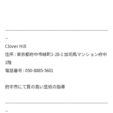
--------------------------------------------------------------------
--
Clover Hill
住所 : 東京都府中市緑町1-28-1 加司馬マンション府中
1階
電話番号 : 050-8885-5601
府中市にて質の高い芸術の指導
--------------------------------------------------------------------
--