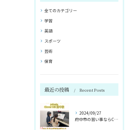
全てのカテゴリー
学習
英語
スポーツ
芸術
保育
最近の投稿
Recent Posts
2024/09/27
府中市の習い事ならClover Hill！約20種類のプログ...