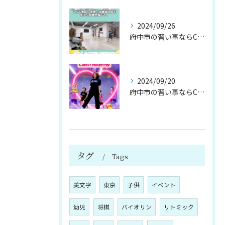
2024/09/26
府中市の習い事ならClover Hill！約20種類のプログ...
2024/09/20
府中市の習い事ならClover Hill！約20種類のプログ...
タグ
Tags
美文字
東京
子供
イベント
幼児
将棋
バイオリン
リトミック