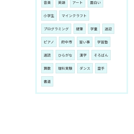
音楽
英語
アート
面白い
小学生
マインクラフト
プログラミング
硬筆
学童
送迎
ピアノ
府中市
習い事
学習塾
速読
ひらがな
漢字
そろばん
算数
理科実験
ダンス
空手
書道