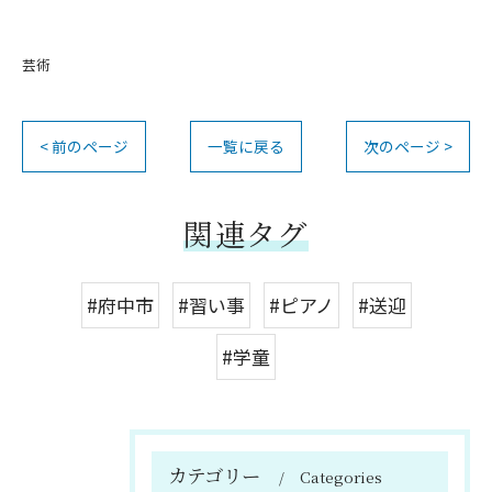
芸術
< 前のページ
一覧に戻る
次のページ >
関連タグ
#府中市
#習い事
#ピアノ
#送迎
#学童
カテゴリー
Categories