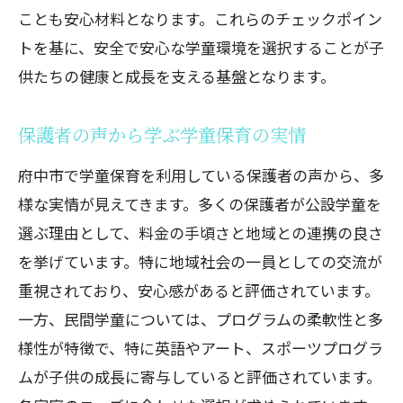
府中市の学童保育での成功事例
ことも安心材料となります。これらのチェックポイン
予期せぬトラブルに備える方法
トを基に、安全で安心な学童環境を選択することが子
保護者同士のネットワークを活用する
供たちの健康と成長を支える基盤となります。
保護者の声から学ぶ学童保育の実情
府中市で学童保育を利用している保護者の声から、多
様な実情が見えてきます。多くの保護者が公設学童を
選ぶ理由として、料金の手頃さと地域との連携の良さ
を挙げています。特に地域社会の一員としての交流が
重視されており、安心感があると評価されています。
一方、民間学童については、プログラムの柔軟性と多
様性が特徴で、特に英語やアート、スポーツプログラ
ムが子供の成長に寄与していると評価されています。