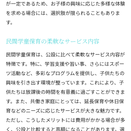
が一定であるため、お子様の興味に応じた多様な体験
を求める場合には、選択肢が限られることもありま
す。
民間学童保育の柔軟なサービス内容
民間学童保育は、公設に比べて柔軟なサービス内容が
特徴です。特に、学習支援や習い事、さらにはスポー
ツ活動など、多彩なプログラムを提供し、子供たちの
興味を引き出す環境が整っています。これにより、子
供たちは放課後の時間を有意義に過ごすことができま
す。また、共働き家庭にとっては、延長保育や休日保
育などのニーズに応じたサービスが大きな魅力です。
ただし、こうしたメリットには費用がかかる場合が多
く、公設と比較すると高額になることがあります。選