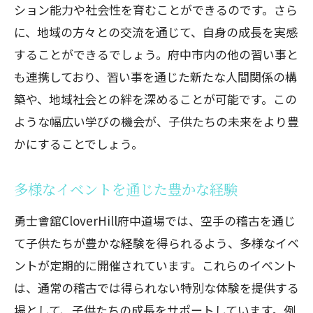
ション能力や社会性を育むことができるのです。さら
人生を豊かにするための教養と知恵
に、地域の方々との交流を通じて、自身の成長を実感
することができるでしょう。府中市内の他の習い事と
も連携しており、習い事を通じた新たな人間関係の構
築や、地域社会との絆を深めることが可能です。この
ような幅広い学びの機会が、子供たちの未来をより豊
かにすることでしょう。
多様なイベントを通じた豊かな経験
勇士會舘CloverHill府中道場では、空手の稽古を通じ
て子供たちが豊かな経験を得られるよう、多様なイベ
ントが定期的に開催されています。これらのイベント
は、通常の稽古では得られない特別な体験を提供する
場として、子供たちの成長をサポートしています。例