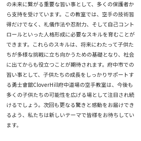
の未来に繋がる重要な習い事として、多くの保護者か
ら支持を受けています。この教室では、空手の技術習
得だけでなく、礼儀作法や忍耐力、そして自己コント
ロールといった人格形成に必要なスキルを育むことが
できます。これらのスキルは、将来にわたって子供た
ちが多様な挑戦に立ち向かうための基礎となり、社会
に出てからも役立つことが期待されます。府中市での
習い事として、子供たちの成長をしっかりサポートす
る勇士會舘CloverHill府中道場の空手教室は、今後も
多くの子供たちの可能性を広げる場として注目され続
けるでしょう。次回も更なる驚きと感動をお届けでき
るよう、私たちは新しいテーマで皆様をお待ちしてい
ます。