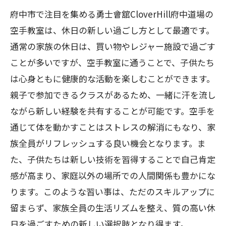
府中市で注目を集める勇士會舘CloverHill府中道場の
空手教室は、休日の新しい過ごし方として最適です。
通常の家族の休日は、買い物やレジャー施設で過ごす
ことが多いですが、空手教室に通うことで、子供たち
は心身ともに健康的な活動を楽しむことができます。
親子で参加できるクラスがあるため、一緒に汗を流し
ながら新しい経験を共有することが可能です。空手を
通じて体を動かすことはストレスの解消にもなり、家
族全員がリフレッシュする良い機会となります。ま
た、子供たちは新しい技術を習得することで自己肯定
感が高まり、家庭以外の場所での人間関係も豊かにな
ります。このような習い事は、ただのスキルアップに
留まらず、家族全員の生活リズムを整え、質の高い休
日を過ごすための新しい選択肢となり得ます。