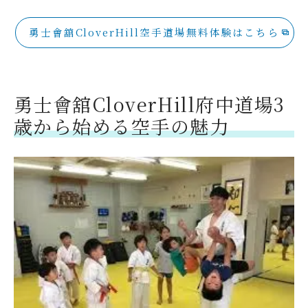
勇士會舘CloverHill空手道場無料体験はこちら
勇士會舘CloverHill府中道場3
歳から始める空手の魅力