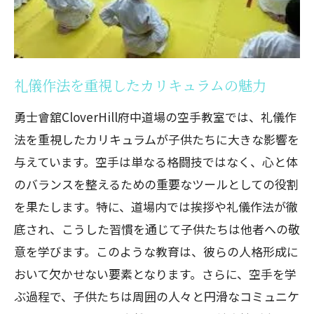
礼儀作法を重視したカリキュラムの魅力
勇士會舘CloverHill府中道場の空手教室では、礼儀作
法を重視したカリキュラムが子供たちに大きな影響を
与えています。空手は単なる格闘技ではなく、心と体
のバランスを整えるための重要なツールとしての役割
を果たします。特に、道場内では挨拶や礼儀作法が徹
底され、こうした習慣を通じて子供たちは他者への敬
意を学びます。このような教育は、彼らの人格形成に
おいて欠かせない要素となります。さらに、空手を学
ぶ過程で、子供たちは周囲の人々と円滑なコミュニケ