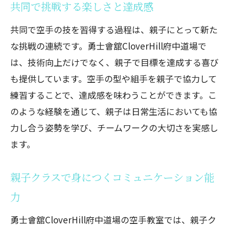
共同で挑戦する楽しさと達成感
共同で空手の技を習得する過程は、親子にとって新た
な挑戦の連続です。勇士會舘CloverHill府中道場で
は、技術向上だけでなく、親子で目標を達成する喜び
も提供しています。空手の型や組手を親子で協力して
練習することで、達成感を味わうことができます。こ
のような経験を通じて、親子は日常生活においても協
力し合う姿勢を学び、チームワークの大切さを実感し
ます。
親子クラスで身につくコミュニケーション能
力
勇士會舘CloverHill府中道場の空手教室では、親子ク