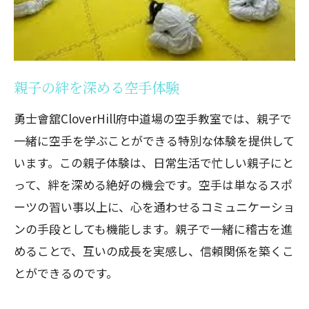
親子の絆を深める空手体験
勇士會舘CloverHill府中道場の空手教室では、親子で
一緒に空手を学ぶことができる特別な体験を提供して
います。この親子体験は、日常生活で忙しい親子にと
って、絆を深める絶好の機会です。空手は単なるスポ
ーツの習い事以上に、心を通わせるコミュニケーショ
ンの手段としても機能します。親子で一緒に稽古を進
めることで、互いの成長を実感し、信頼関係を築くこ
とができるのです。