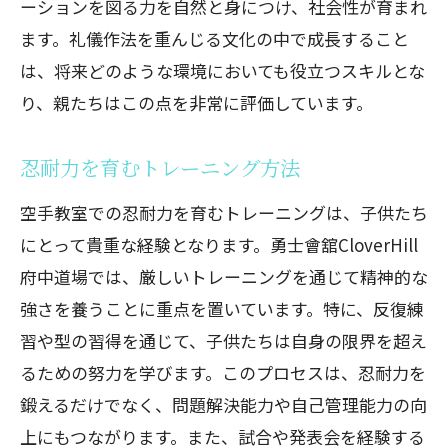
ーションを図る力を自然と身につけ、社会性が育まれ
ます。礼儀作法を重んじる文化の中で成長すること
は、将来どのような環境においても役立つスキルとな
り、親たちはこの点を非常に評価しています。
忍耐力を育むトレーニング方法
空手教室での忍耐力を育むトレーニングは、子供たち
にとって貴重な経験となります。勇士會舘CloverHill
府中道場では、厳しいトレーニングを通じて精神的な
強さを養うことに重点を置いています。特に、反復練
習や型の習得を通じて、子供たちは自身の限界を超え
るための努力を学びます。このプロセスは、忍耐力を
鍛えるだけでなく、問題解決能力や自己管理能力の向
上にもつながります。また、試合や発表会を経験する