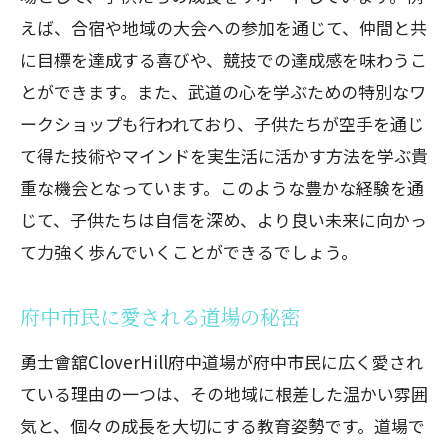
えば、合宿や地域の大会への参加を通じて、仲間と共
に目標を達成する喜びや、競技での達成感を味わうこ
とができます。また、武道の心を学ぶための特別なワ
ークショップも行われており、子供たちが空手を通じ
て得た技術やマインドを実生活に活かす方法を学ぶ貴
重な機会となっています。このような豊かな経験を通
じて、子供たちは自信を深め、より良い未来に向かっ
て力強く歩んでいくことができるでしょう。
府中市民に愛される道場の秘密
勇士會舘CloverHill府中道場が府中市民に広く愛され
ている理由の一つは、その地域に根差した温かい雰囲
気と、個々の成長を大切にする教育姿勢です。道場で