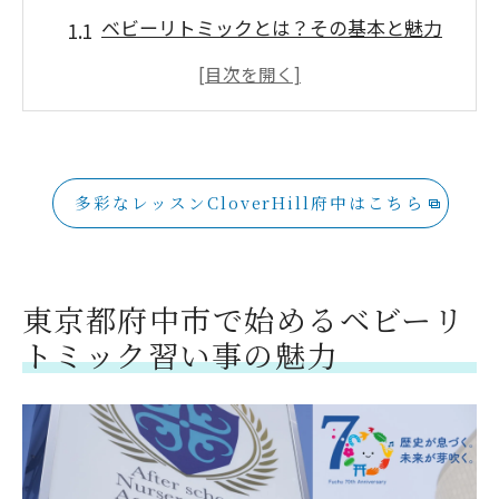
ベビーリトミックとは？その基本と魅力
東京都府中市でリトミック教室を選ぶポ
イント
親子で楽しむリトミックのメリット
リトミックが赤ちゃんにもたらす効果と
多彩なレッスンCloverHill府中はこちら
は
府中市のおすすめリトミック教室紹介
リトミックで育む感性と基礎体力
東京都府中市で始めるベビーリ
幼児期の創造力を育むアートクラスのおすす
トミック習い事の魅力
めポイント
幼児期のアートクラスの重要性
東京都府中市で選ぶアートクラスのポイ
ント