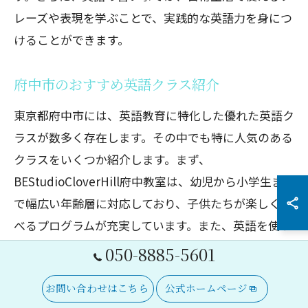
レーズや表現を学ぶことで、実践的な英語力を身につ
けることができます。
府中市のおすすめ英語クラス紹介
東京都府中市には、英語教育に特化した優れた英語ク
ラスが数多く存在します。その中でも特に人気のある
クラスをいくつか紹介します。まず、
BEStudioCloverHill府中教室は、幼児から小学生ま
で幅広い年齢層に対応しており、子供たちが楽しく学
べるプログラムが充実しています。また、英語を使っ
たリトミックやアートクラスなど、創造力を育む要素
050-8885-5601
も取り入れられているため、子供の総合的な成長をサ
お問い合わせはこちら
公式ホームページ
ポートします。この教室では、実践的な英語力を身に