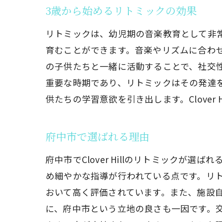
3歳から始めるリトミックの効果
リトミックは、幼児期の音楽教育として非
育むことができます。音楽やリズムに合わ
の子供たちと一緒に活動することで、社交
重要な時期であり、リトミックはその発達
供たちの学習意欲を引き出します。Clove
府中市で選ばれる理由
府中市でClover Hillのリトミック
め細やかな指導が行われている点です。リトミ
おいて高く評価されています。また、施設
に、府中市という立地の良さも一因です。