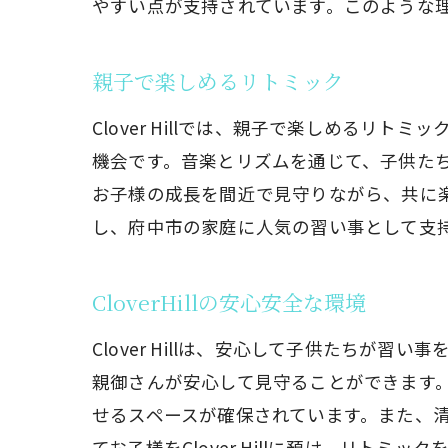
やすい点が支持されています。このような理由
親子で楽しめるリトミック
Clover Hillでは、親子で楽しめる
機会です。音楽とリズムを通じて、子供た
お子様の成長を間近で見守りながら、共に
し、府中市の家庭に人気の習い事として支
CloverHillの安心安全な環境
Clover Hillは、安心して子供たち
親御さんが安心して見守ることができます
せるスペースが確保されています。また、
てお子様をClover Hillに預け、リト