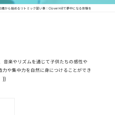
3歳から始めるリトミック習い事：Clover Hillで夢中になる体験を
llは、音楽やリズムを通じて子供たちの感性や
造力や集中力を自然に身につけることができ
}}