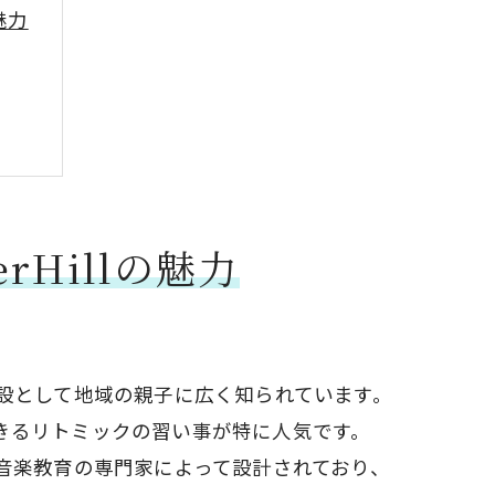
魅力
Hillの魅力
複合施設として地域の親子に広く知られています。
きるリトミックの習い事が特に人気です。
ムは、音楽教育の専門家によって設計されており、