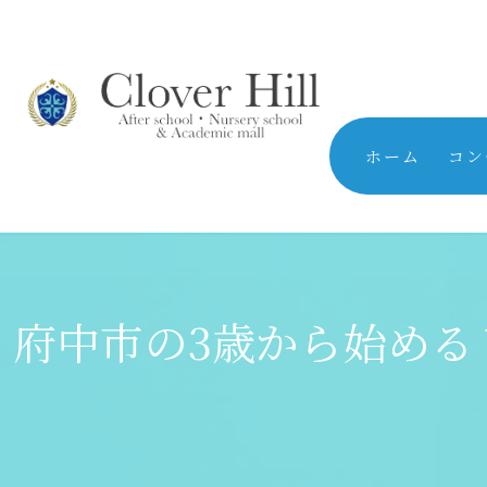
ホーム
コン
府中市の3歳から始めるリ