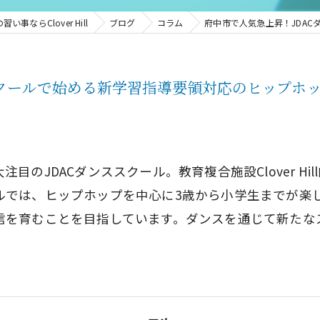
事ならClover Hill
ブログ
コラム
府中市で人気急上昇！JDA
スクールで始める新学習指導要領対応のヒップホ
のJDACダンススクール。教育複合施設Clover H
ルでは、ヒップホップを中心に3歳から小学生までが楽
信を育むことを目指しています。ダンスを通じて新たな