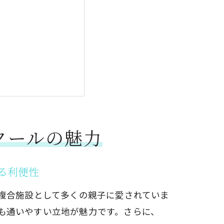
クールの魅力
する利便性
の教育複合施設として多くの親子に愛されていま
も通いやすい立地が魅力です。さらに、