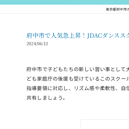
東京都府中市の習い
府中市で人気急上昇！JDACダンス
2024/06/13
府中市で子どもたちの新しい習い事として大注目
ども家庭庁の後援も受けているこのスクー
指導要領に対応し、リズム感や柔軟性、自
共有しましょう。