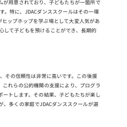
ログラムが用意されており、子どもたちが一箇所で
す。特に、JDACダンススクールはその一環
がヒップホップを学ぶ場として大変人気があ
心して子どもを預けることができ、長期的
ール
り、その信頼性は非常に高いです。この後援
、これらの公的機関の支援により、プログラ
ポートします。その結果、子どもたちが楽し
、多くの家庭でJDACダンススクールが選
い事デビュー